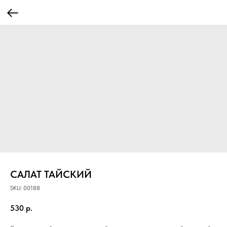
САЛАТ ТАЙСКИЙ
SKU:
00188
530
р.