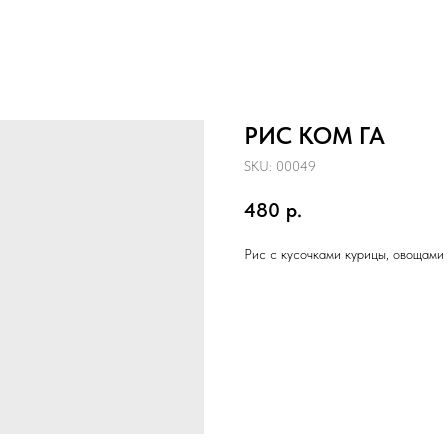
РИС КОМ ГА
SKU:
00049
480
р.
Рис с кусочками курицы, овощами