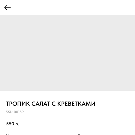
ТРОПИК САЛАТ С КРЕВЕТКАМИ
SKU:
00189
550
р.